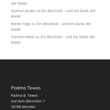
der bleibt
Gudrun Jacobs
zu
Ein Abschied – und ein Dank, der
bleibt
Nicole Topp
zu
Ein Abschied – und ein Dank, der
bleibt
Cornelia Maas
zu
Ein Abschied – und ein Dank, der
bleibt
Padma Tewes
Padma B. Tewes
Auf dem Börnchen 7
58708 Menden