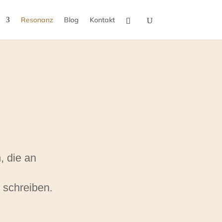
Resonanz
Blog
Kontakt
, die an
 schreiben.