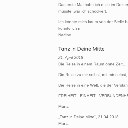
Das erste Mal habe ich mich im Dezem
musste..war ich schockiert.
Ich konnte mich kaum von der Stelle b
konnte ich n
Nadine
Tanz in Deine Mitte
21. April 2018
Die Reise in einem Raum ohne Zeit…. i
Die Reise zu mir selbst, mit mir selbs
Die Reise in eine Welt, die der Versta
FREIHEIT . EINHEIT . VERBUNDENHE
Maria
„Tanz in Deine Mitte“, 21.04.2018
Maria