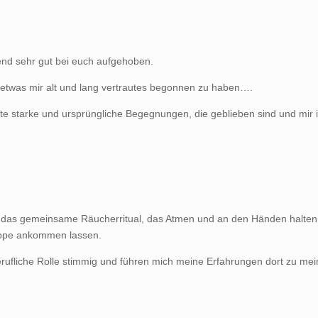
end sehr gut bei euch aufgehoben.
l etwas mir alt und lang vertrautes begonnen zu haben….
atte starke und ursprüngliche Begegnungen, die geblieben sind und mir
h das gemeinsame Räucherritual, das Atmen und an den Händen halten
uppe ankommen lassen.
ufliche Rolle stimmig und führen mich meine Erfahrungen dort zu me