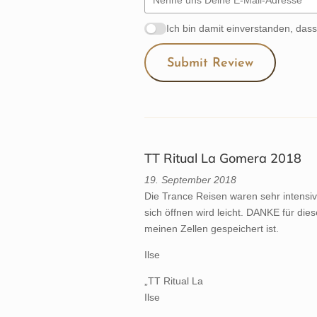
Ich bin damit einverstanden, dass 
Submit Review
TT Ritual La Gomera 2018
19. September 2018
Die Trance Reisen waren sehr intensiv
sich öffnen wird leicht. DANKE für die
meinen Zellen gespeichert ist.
Ilse
„TT Ritual La
Ilse