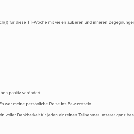
ich(!) für diese TT-Woche mit vielen äußeren und inneren Begegnungen
en positiv verändert.
 Es war meine persönliche Reise ins Bewusstsein.
bin voller Dankbarkeit für jeden einzelnen Teilnehmer unserer ganz b