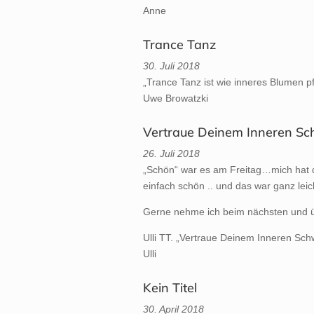
Anne
Trance Tanz
30. Juli 2018
„Trance Tanz ist wie inneres Blumen p
Uwe Browatzki
Vertraue Deinem Inneren S
26. Juli 2018
„Schön“ war es am Freitag…mich hat de
einfach schön .. und das war ganz lei
Gerne nehme ich beim nächsten und üb
Ulli TT. „Vertraue Deinem Inneren Sch
Ulli
Kein Titel
30. April 2018