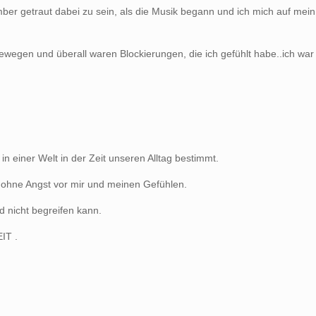
ber getraut dabei zu sein, als die Musik begann und ich mich auf m
ewegen und überall waren Blockierungen, die ich gefühlt habe..ich wa
n einer Welt in der Zeit unseren Alltag bestimmt.
t, ohne Angst vor mir und meinen Gefühlen.
nd nicht begreifen kann.
IT .