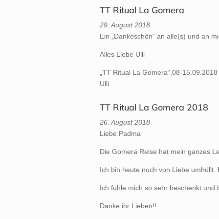
TT Ritual La Gomera
29. August 2018
Ein „Dankeschön“ an alle(s) und an m
Alles Liebe Ulli
„TT Ritual La Gomera“,08-15.09.2018
Ulli
TT Ritual La Gomera 2018
26. August 2018
Liebe Padma
Die Gomera Reise hat mein ganzes Leb
Ich bin heute noch von Liebe umhüllt.
Ich fühle mich so sehr beschenkt und 
Danke ihr Lieben!!