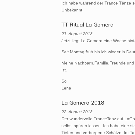
Ich habe während der Trance Tänze so 
Unbekannt
TT Ritual La Gomera
23. August 2018
Jetzt liegt La Gomera eine Woche hi
Seit Montag früh bin ich wieder in De
Meine Nachbarn,Familie,Freunde und Ko
ist.
So
Lena
La Gomera 2018
22. August 2018
Der wundervolle TranceTanz auf LaGom
selbst spüren lassen. Ich habe eine st
Tiefen und verborgene Schätze. Im Tan