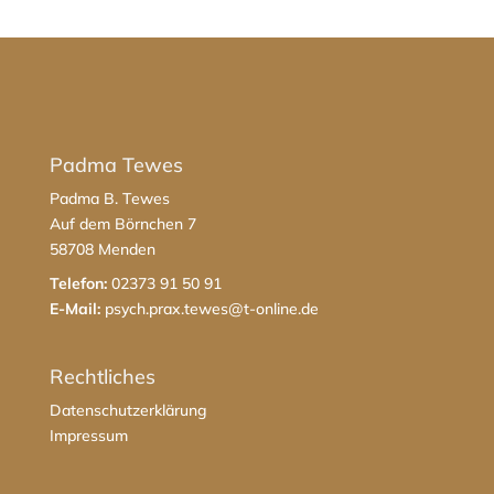
Padma Tewes
Padma B. Tewes
Auf dem Börnchen 7
58708 Menden
Telefon:
02373 91 50 91
E-Mail:
psych.prax.tewes@t-online.de
Rechtliches
Datenschutzerklärung
Impressum