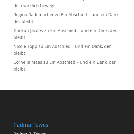
dich wirklich bewegt.
Regina Rademacher
zu
Ein Abschied – und ein Dank,
der bleibt
Gudrun Jacobs
zu
Ein Abschied – und ein Dank, der
bleibt
Nicole Topp
zu
Ein Abschied – und ein Dank, der
bleibt
Cornelia Maas
zu
Ein Abschied – und ein Dank, der
bleibt
Padma Tewes
Padma B. Tewes