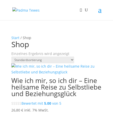
Start
/ Shop
Shop
Einzelnes Ergebnis wird angezeigt
Wie ich mir, so ich dir – Eine
heilsame Reise zu Selbstliebe
und Beziehungsglück
Bewertet mit
5.00
von 5
26,80
€
inkl. 7% MwSt.