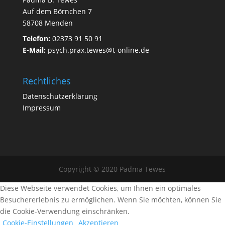
Auf dem Börnchen 7
58708 Menden
Telefon:
02373 91 50 91
E-Mail:
psych.prax.tewes@t-online.de
Rechtliches
Datenschutzerklärung
Impressum
Copyright © 2020 Padma Tewes
Diese Webseite verwendet Cookies, um Ihnen ein optimales
Besuchererlebnis zu ermöglichen. Wenn Sie möchten, können Sie
die Cookie-Verwendung einschränken.
Cookie-Einstellungen
Akzeptieren