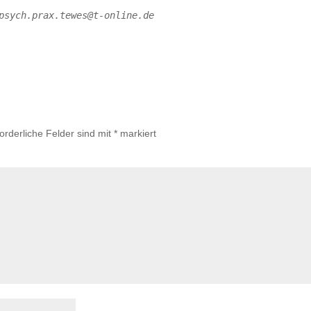
psych.prax.tewes@t-online.de
forderliche Felder sind mit
*
markiert