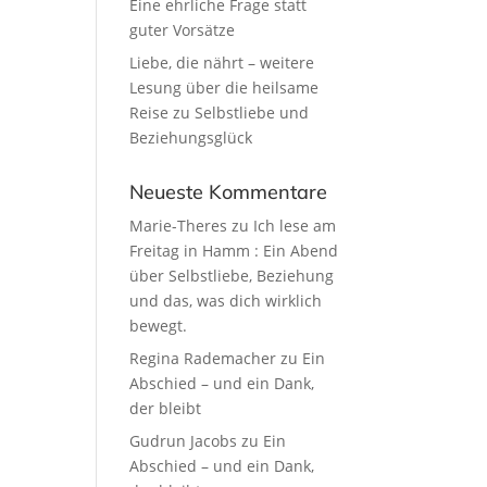
Eine ehrliche Frage statt
guter Vorsätze
Liebe, die nährt – weitere
Lesung über die heilsame
Reise zu Selbstliebe und
Beziehungsglück
Neueste Kommentare
Marie-Theres
zu
Ich lese am
Freitag in Hamm : Ein Abend
über Selbstliebe, Beziehung
und das, was dich wirklich
bewegt.
Regina Rademacher
zu
Ein
Abschied – und ein Dank,
der bleibt
Gudrun Jacobs
zu
Ein
Abschied – und ein Dank,