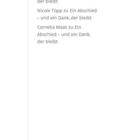
der bleibt
Nicole Topp
zu
Ein Abschied
– und ein Dank, der bleibt
Cornelia Maas
zu
Ein
Abschied – und ein Dank,
der bleibt