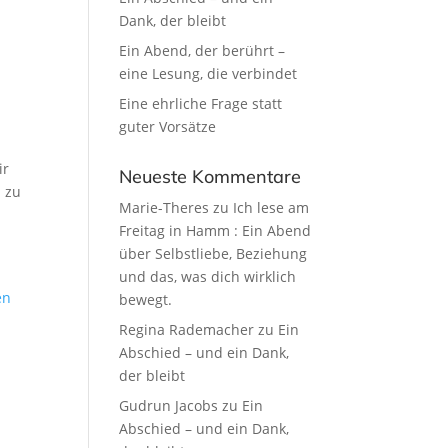
Dank, der bleibt
Ein Abend, der berührt –
eine Lesung, die verbindet
Eine ehrliche Frage statt
guter Vorsätze
ir
Neueste Kommentare
n zu
Marie-Theres
zu
Ich lese am
Freitag in Hamm : Ein Abend
über Selbstliebe, Beziehung
und das, was dich wirklich
bewegt.
Regina Rademacher
zu
Ein
Abschied – und ein Dank,
der bleibt
Gudrun Jacobs
zu
Ein
Abschied – und ein Dank,