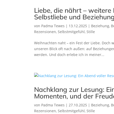
Liebe, die nährt – weiter
Selbstliebe und Beziehun
von
Padma Tewes
|
13.12.2025
|
Beziehung
,
B
Rezensionen
,
Selbstmitgefühl
,
Stille
Weihnachten naht – ein Fest der Liebe. Doch wo
unseren Blick oft nach außen: auf Beziehungen
werden. Und doch erlebe ich in meiner...
Nachklang zur Lesung: Ein
Momenten, und der Freud
von
Padma Tewes
|
27.10.2025
|
Beziehung
,
B
Rezensionen
,
Selbstmitgefühl
,
Stille