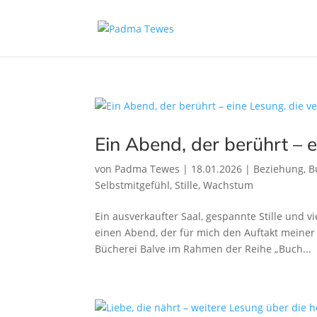
Ein Abend, der berührt – e
von
Padma Tewes
|
18.01.2026
|
Beziehung
,
B
Selbstmitgefühl
,
Stille
,
Wachstum
Ein ausverkaufter Saal, gespannte Stille und v
einen Abend, der für mich den Auftakt meiner
Bücherei Balve im Rahmen der Reihe „Buch...