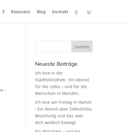
Resonanz
Blog
Kontakt
Neueste Beiträge
Ich lese in der
Stadtbibliothek : Ein Abend
für die Liebe – und für die
ve –
Menschen in Menden
Ich lese am Freitag in Hamm
: Ein Abend über Selbstliebe,
Beziehung und das, was
dich wirklich bewegt.
Ein Abschied – und ein