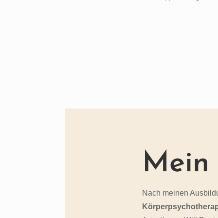
Mein
Nach meinen Ausbild
Körperpsychotherap