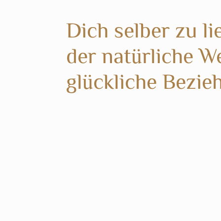
Dich selber zu li
der natürliche We
glückliche Bezi