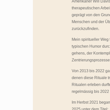
Amerikaner Will Davi
therapeutischen Arbeit
geprägt von den Grun
Menschen und der Übe
zurückzufinden.
Mein spiritueller Weg
typischen Humor durc
gehens, der Kontempla
Zentrierungsprozesse
Von 2013 bis 2022 g
denen diese Rituale t
Ritualen erleben durf
regelmässig bis 2022 
Im Herbst 2021 begann
2025 unter dem Titel: 