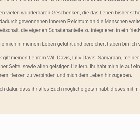
 den vielen wunderbaren Geschenken, die das Leben bisher schon 
dadurch gewonnenen inneren Reichtum an die Menschen weiter
eitschaft, die eigenen Schattenanteile zu integrieren in ein fr
ie mich in meinem Leben geführt und bereichert haben bin ich
gilt meinen Lehrern Will Davis, Lilly Davis, Samarpan, meine
r Seite, sowie allen geistigen Helfern. Ihr habt mir alle auf ei
inem Herzen zu verbinden und mich dem Leben hinzugeben.
ch dafür, dass ihr alles Euch mögliche getan habt, dieses mit m