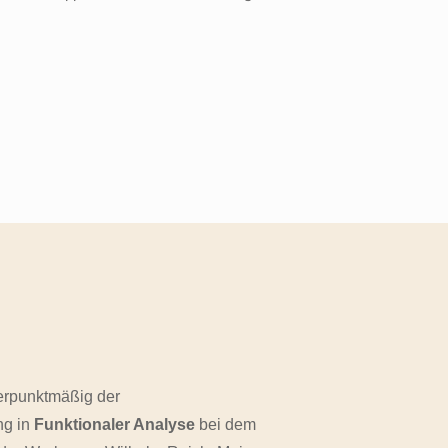
erpunktmäßig der
ng in
Funktionaler Analyse
bei dem