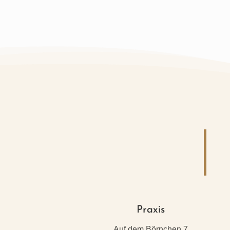
Praxis
Auf dem Börnchen 7