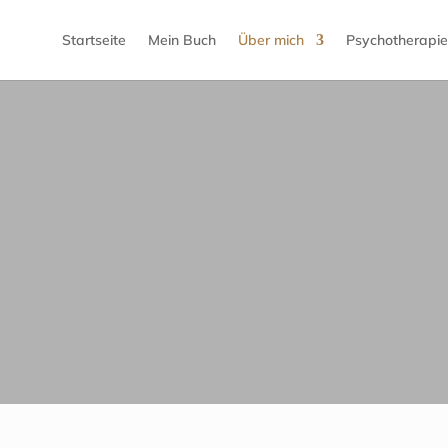
Startseite
Mein Buch
Über mich
Psychotherapie