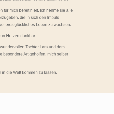
für mich bereit hielt. Ich nehme sie alle
zugeben, die in sich den Impuls
iedvolleres glückliches Leben zu wachsen.
 von Herzen dankbar.
r wundervollen Tochter Lara und dem
ne besondere Art geholfen, mich selber
ir in die Welt kommen zu lassen.