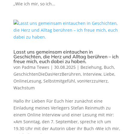
„Wie ich mir, so ich...
Lasst uns gemeinsam eintauchen in
Geschichten, die Herz und Alltag berühren – ich
freue mich, euch dabei zu haben.
von
Padma Tewes
|
30.08.2025
|
Beziehung
,
Buch
,
GeschichtenDieDasHerzBerühren
,
Interview
,
Liebe
,
OnlineLesung
,
Selbstmitgefühl
,
vonHerzzuHerz
,
Wachstum
Hallo Ihr Lieben Für Euch hier zunächst eine
Einladung meines Verlegers Stefan Reinmuth zu
einem Online Interview und einer Lesung mit mir:
«Am Sonntag, den 7. September, spreche ich um
19.30 Uhr mit der Autorin über ihr Buch ‹Wie ich mir,