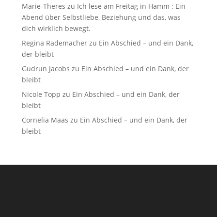
Marie-Theres
zu
Ich lese am Freitag in Hamm : Ein
Abend über Selbstliebe, Beziehung und das, was
dich wirklich bewegt.
Regina Rademacher
zu
Ein Abschied – und ein Dank,
der bleibt
Gudrun Jacobs
zu
Ein Abschied – und ein Dank, der
bleibt
Nicole Topp
zu
Ein Abschied – und ein Dank, der
bleibt
Cornelia Maas
zu
Ein Abschied – und ein Dank, der
bleibt