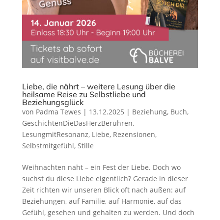
Liebe, die nährt – weitere Lesung über die
heilsame Reise zu Selbstliebe und
Beziehungsglück
von
Padma Tewes
|
13.12.2025
|
Beziehung
,
Buch
,
GeschichtenDieDasHerzBerühren
,
LesungmitResonanz
,
Liebe
,
Rezensionen
,
Selbstmitgefühl
,
Stille
Weihnachten naht – ein Fest der Liebe. Doch wo
suchst du diese Liebe eigentlich? Gerade in dieser
Zeit richten wir unseren Blick oft nach außen: auf
Beziehungen, auf Familie, auf Harmonie, auf das
Gefühl, gesehen und gehalten zu werden. Und doch