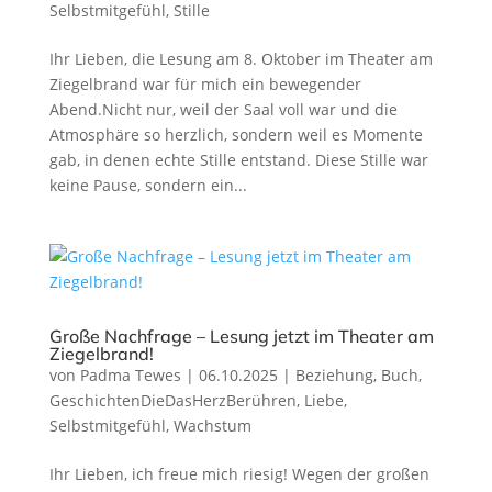
Selbstmitgefühl
,
Stille
Ihr Lieben, die Lesung am 8. Oktober im Theater am
Ziegelbrand war für mich ein bewegender
Abend.Nicht nur, weil der Saal voll war und die
Atmosphäre so herzlich, sondern weil es Momente
gab, in denen echte Stille entstand. Diese Stille war
keine Pause, sondern ein...
Große Nachfrage – Lesung jetzt im Theater am
Ziegelbrand!
von
Padma Tewes
|
06.10.2025
|
Beziehung
,
Buch
,
GeschichtenDieDasHerzBerühren
,
Liebe
,
Selbstmitgefühl
,
Wachstum
Ihr Lieben, ich freue mich riesig! Wegen der großen