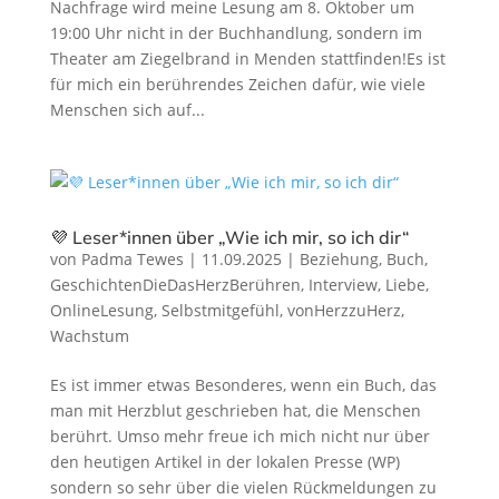
Nachfrage wird meine Lesung am 8. Oktober um
19:00 Uhr nicht in der Buchhandlung, sondern im
Theater am Ziegelbrand in Menden stattfinden!Es ist
für mich ein berührendes Zeichen dafür, wie viele
Menschen sich auf...
💜 Leser*innen über „Wie ich mir, so ich dir“
von
Padma Tewes
|
11.09.2025
|
Beziehung
,
Buch
,
GeschichtenDieDasHerzBerühren
,
Interview
,
Liebe
,
OnlineLesung
,
Selbstmitgefühl
,
vonHerzzuHerz
,
Wachstum
Es ist immer etwas Besonderes, wenn ein Buch, das
man mit Herzblut geschrieben hat, die Menschen
berührt. Umso mehr freue ich mich nicht nur über
den heutigen Artikel in der lokalen Presse (WP)
sondern so sehr über die vielen Rückmeldungen zu