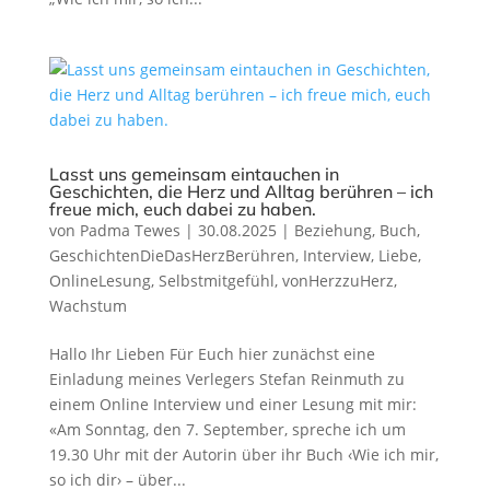
Lasst uns gemeinsam eintauchen in
Geschichten, die Herz und Alltag berühren – ich
freue mich, euch dabei zu haben.
von
Padma Tewes
|
30.08.2025
|
Beziehung
,
Buch
,
GeschichtenDieDasHerzBerühren
,
Interview
,
Liebe
,
OnlineLesung
,
Selbstmitgefühl
,
vonHerzzuHerz
,
Wachstum
Hallo Ihr Lieben Für Euch hier zunächst eine
Einladung meines Verlegers Stefan Reinmuth zu
einem Online Interview und einer Lesung mit mir:
«Am Sonntag, den 7. September, spreche ich um
19.30 Uhr mit der Autorin über ihr Buch ‹Wie ich mir,
so ich dir› – über...