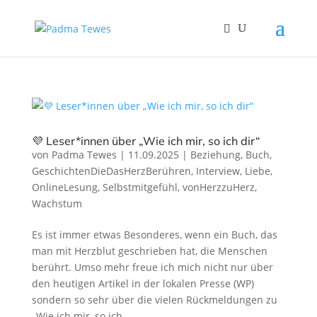
💜 Leser*innen über „Wie ich mir, so ich dir“
von
Padma Tewes
|
11.09.2025
|
Beziehung
,
Buch
,
GeschichtenDieDasHerzBerühren
,
Interview
,
Liebe
,
OnlineLesung
,
Selbstmitgefühl
,
vonHerzzuHerz
,
Wachstum
Es ist immer etwas Besonderes, wenn ein Buch, das
man mit Herzblut geschrieben hat, die Menschen
berührt. Umso mehr freue ich mich nicht nur über
den heutigen Artikel in der lokalen Presse (WP)
sondern so sehr über die vielen Rückmeldungen zu
„Wie ich mir, so ich...