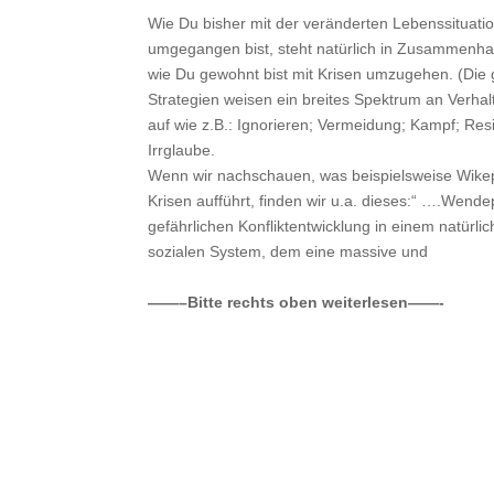
Wie Du bisher mit der veränderten Lebenssituati
umgegangen bist, steht natürlich in Zusammenha
wie Du gewohnt bist mit Krisen umzugehen. (Die 
Strategien weisen ein breites Spektrum an Verha
auf wie z.B.: Ignorieren; Vermeidung; Kampf; Res
Irrglaube.
Wenn wir nachschauen, was beispielsweise Wike
Krisen aufführt, finden wir u.a. dieses:“ ….Wende
gefährlichen Konfliktentwicklung in einem natürli
sozialen System, dem eine massive und
——–Bitte rechts oben weiterlesen——-