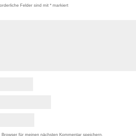
forderliche Felder sind mit
*
markiert
m Browser für meinen nächsten Kommentar speichern.