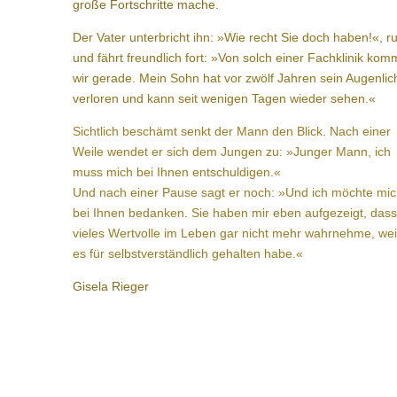
große Fortschritte mache.
Der Vater unterbricht ihn: »Wie recht Sie doch haben!«, ru
und fährt freundlich fort: »Von solch einer Fachklinik ko
wir gerade. Mein Sohn hat vor zwölf Jahren sein Augenlic
verloren und kann seit wenigen Tagen wieder sehen.«
Sichtlich beschämt senkt der Mann den Blick. Nach einer
Weile wendet er sich dem Jungen zu: »Junger Mann, ich
muss mich bei Ihnen entschuldigen.«
Und nach einer Pause sagt er noch: »Und ich möchte mi
bei Ihnen bedanken. Sie haben mir eben aufgezeigt, dass
vieles Wertvolle im Leben gar nicht mehr wahrnehme, weil
es für selbstverständlich gehalten habe.«
Gisela Rieger