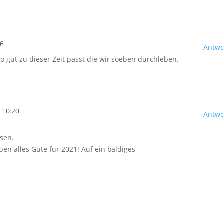
26
Antwo
o gut zu dieser Zeit passt die wir soeben durchleben.
 10:20
Antwo
esen.
en alles Gute für 2021! Auf ein baldiges