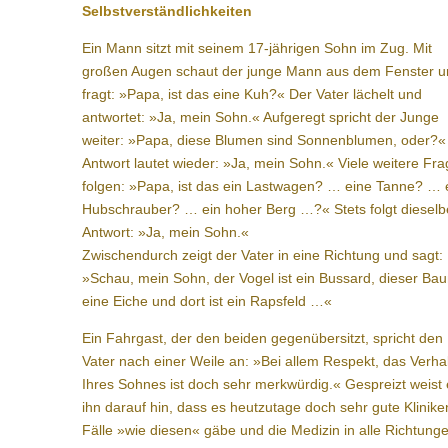
Selbstverständlichkeiten
Ein Mann sitzt mit seinem 17-jährigen Sohn im Zug. Mit
großen Augen schaut der junge Mann aus dem Fenster 
fragt: »Papa, ist das eine Kuh?« Der Vater lächelt und
antwortet: »Ja, mein Sohn.« Aufgeregt spricht der Junge
weiter: »Papa, diese Blumen sind Sonnenblumen, oder?«
Antwort lautet wieder: »Ja, mein Sohn.« Viele weitere Fr
folgen: »Papa, ist das ein Lastwagen? … eine Tanne? … 
Hubschrauber? … ein hoher Berg …?« Stets folgt dieselb
Antwort: »Ja, mein Sohn.«
Zwischendurch zeigt der Vater in eine Richtung und sagt:
»Schau, mein Sohn, der Vogel ist ein Bussard, dieser Bau
eine Eiche und dort ist ein Rapsfeld …«
Ein Fahrgast, der den beiden gegenübersitzt, spricht den
Vater nach einer Weile an: »Bei allem Respekt, das Verha
Ihres Sohnes ist doch sehr merkwürdig.« Gespreizt weist 
ihn darauf hin, dass es heutzutage doch sehr gute Klinike
Fälle »wie diesen« gäbe und die Medizin in alle Richtung