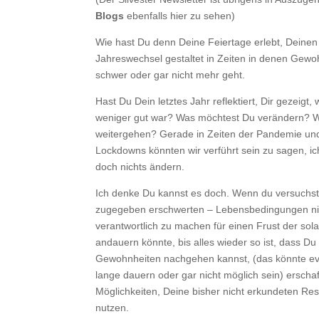
Blogs
ebenfalls hier zu sehen)
Wie hast Du denn Deine Feiertage erlebt, Deinen
Jahreswechsel gestaltet in Zeiten in denen Gewo
schwer oder gar nicht mehr geht.
Hast Du Dein letztes Jahr reflektiert, Dir gezeigt,
weniger gut war? Was möchtest Du verändern? Wi
weitergehen? Gerade in Zeiten der Pandemie un
Lockdowns könnten wir verführt sein zu sagen, ic
doch nichts ändern.
Ich denke Du kannst es doch. Wenn du versuchst
zugegeben erschwerten – Lebensbedingungen ni
verantwortlich zu machen für einen Frust der sol
andauern könnte, bis alles wieder so ist, dass D
Gewohnheiten nachgehen kannst, (das könnte ev
lange dauern oder gar nicht möglich sein) erschaf
Möglichkeiten, Deine bisher nicht erkundeten Re
nutzen.