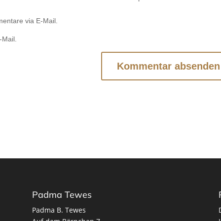
entare via E-Mail.
-Mail.
Padma Tewes
Padma B. Tewes