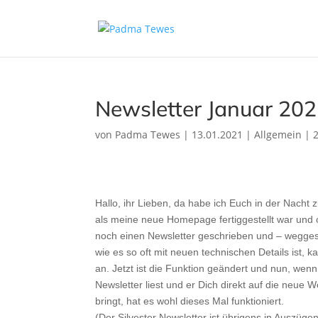
Newsletter Januar 20
von
Padma Tewes
|
13.01.2021
|
Allgemein
|
Hallo, ihr Lieben, da habe ich Euch in der Nacht z
als meine neue Homepage fertiggestellt war und 
noch einen Newsletter geschrieben und – wegges
wie es so oft mit neuen technischen Details ist, k
an. Jetzt ist die Funktion geändert und nun, wen
Newsletter liest und er Dich direkt auf die neue 
bringt, hat es wohl dieses Mal funktioniert.
(Der Silvester Newsletter ist übrigens in Auszüge