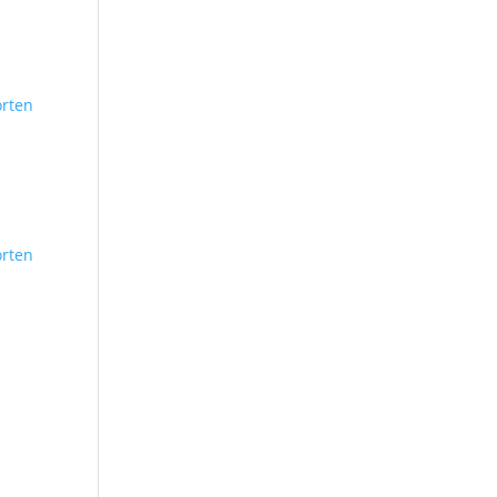
rten
rten