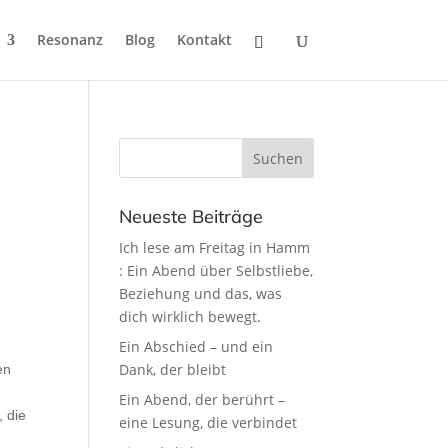
Resonanz
Blog
Kontakt
Neueste Beiträge
Ich lese am Freitag in Hamm
: Ein Abend über Selbstliebe,
Beziehung und das, was
dich wirklich bewegt.
Ein Abschied – und ein
Dank, der bleibt
en
Ein Abend, der berührt –
 die
eine Lesung, die verbindet