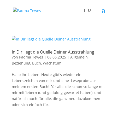
In Dir liegt die Quelle Deiner Ausstrahlung
von
Padma Tewes
|
08.06.2025
|
Allgemein
,
Beziehung
,
Buch
,
Wachstum
Hallo Ihr Lieben, Heute gibt’s wieder ein
Lebenszeichen von mir und eine Leseprobe aus
meinem ersten Buch! Für alle, die schon so lange mit
mir mitfiebern (und geduldig gewartet haben), und
natürlich auch für alle, die ganz neu dazukommen
oder sich einfach für...