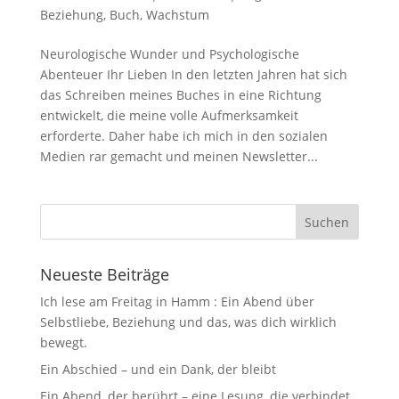
Beziehung
,
Buch
,
Wachstum
Neurologische Wunder und Psychologische
Abenteuer Ihr Lieben In den letzten Jahren hat sich
das Schreiben meines Buches in eine Richtung
entwickelt, die meine volle Aufmerksamkeit
erforderte. Daher habe ich mich in den sozialen
Medien rar gemacht und meinen Newsletter...
Neueste Beiträge
Ich lese am Freitag in Hamm : Ein Abend über
Selbstliebe, Beziehung und das, was dich wirklich
bewegt.
Ein Abschied – und ein Dank, der bleibt
Ein Abend, der berührt – eine Lesung, die verbindet