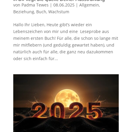
von
Padma Tewes
|
08.06.2025
|
Allgemein
,
Beziehung
,
Buch
,
Wachstum
Hallo Ihr Lieben, Heute gibt’s wieder ein
Lebenszeichen von mir und eine Leseprobe aus
meinem ersten Buch! Für alle, die schon so lange mit
mir mitfiebern (und geduldig gewartet haben), und
natürlich auch für alle, die ganz neu dazukommen
oder sich einfach für...