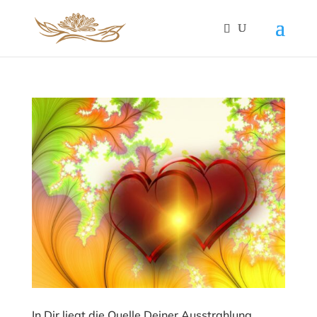
In Dir liegt die Quelle Deiner Ausstrahlung