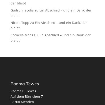
der bleibt
Gudrun Jacobs
zu
Ein Abschied – und ein Dank, der
bleibt
Nicole Topp
zu
Ein Abschied – und ein Dank, der
bleibt
Cornelia Maas
zu
Ein Abschied – und ein Dank, der
bleibt
Padma Tewes
Padma B. Tewes
Auf dem Börnchen 7
58708 Menden